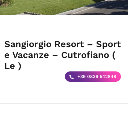
Sangiorgio Resort – Sport
e Vacanze – Cutrofiano (
Le )
+39 0836 542848