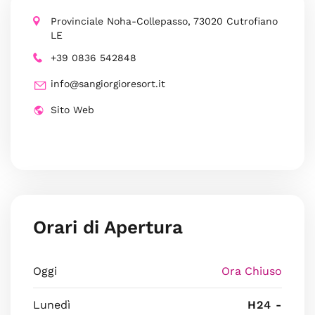
Provinciale Noha-Collepasso, 73020 Cutrofiano
LE
+39 0836 542848
info@sangiorgioresort.it
Sito Web
Orari di Apertura
Oggi
Ora Chiuso
Lunedì
H24 -