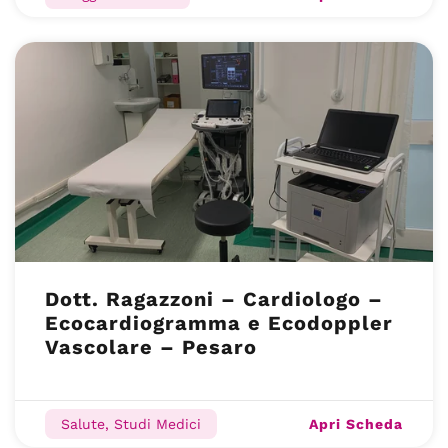
Dott. Ragazzoni – Cardiologo –
Ecocardiogramma e Ecodoppler
Vascolare – Pesaro
Apri Scheda
Salute, Studi Medici