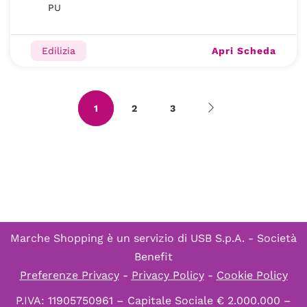
PU
Apri Scheda
Edilizia
1
2
3
Marche Shopping è un servizio di
USB S.p.A. - Società
Benefit
Preferenze Privacy
-
Privacy Policy
-
Cookie Policy
P.IVA: 11905750961 – Capitale Sociale € 2.000.000 –