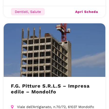
Apri Scheda
Dentisti, Salute
F.G. Pitture S.R.L.S – Impresa
edile – Mondolfo
Viale dell’Artigianato, n.70/72, 61037 Mondolfo