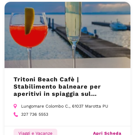
Tritoni Beach Cafè |
Stabilimento balneare per
aperitivi in spiaggia sul
Lungomare Colombo a Marotta
Lungomare Colombo C., 61037 Marotta PU
327 736 5553
Apri Scheda
Viaggi e Vacanze