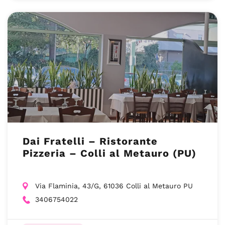
Dai Fratelli – Ristorante
Pizzeria – Colli al Metauro (PU)
Via Flaminia, 43/G, 61036 Colli al Metauro PU
3406754022