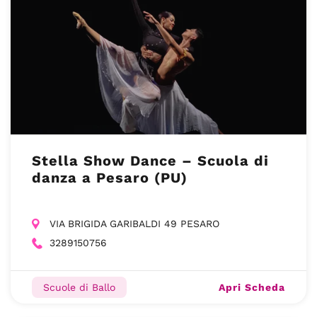
Stella Show Dance – Scuola di
danza a Pesaro (PU)
VIA BRIGIDA GARIBALDI 49 PESARO
3289150756
Apri Scheda
Scuole di Ballo