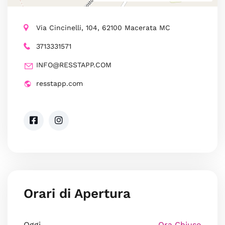
Via Cincinelli, 104, 62100 Macerata MC
3713331571
INFO@RESSTAPP.COM
resstapp.com
Orari di Apertura
Oggi
Ora Chiuso