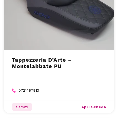
Tappezzeria D’Arte –
Montelabbate PU
0721497913
Apri Scheda
Servizi