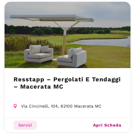
Resstapp – Pergolati E Tendaggi
– Macerata MC
Via Cincinelli, 104, 62100 Macerata MC
Apri Scheda
Servizi