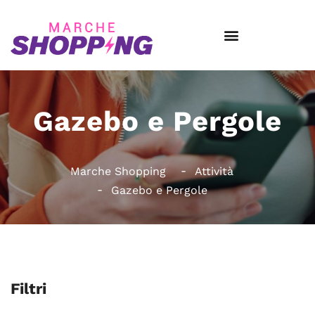
Gazebo e Pergole
Marche Shopping
Attività
Gazebo e Pergole
Filtri