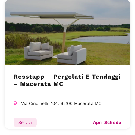
Resstapp – Pergolati E Tendaggi
– Macerata MC
Via Cincinelli, 104, 62100 Macerata MC
Apri Scheda
Servizi