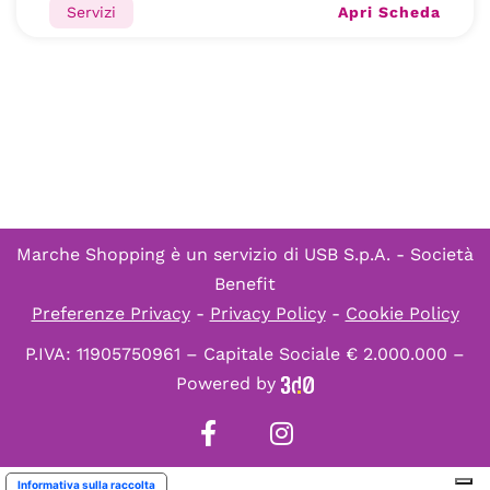
Apri Scheda
Servizi
Marche Shopping è un servizio di
USB S.p.A. - Società
Benefit
Preferenze Privacy
-
Privacy Policy
-
Cookie Policy
P.IVA: 11905750961 – Capitale Sociale € 2.000.000 –
Powered by
Informativa sulla raccolta