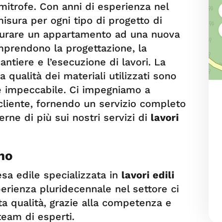
mitrofe. Con anni di esperienza nel
misura per ogni tipo di progetto di
utturare un appartamento ad una nuova
omprendono la progettazione, la
cantiere e l’esecuzione di lavori. La
a qualità dei materiali utilizzati sono
ale impeccabile. Ci impegniamo a
cliente, fornendo un servizio completo
erne di più sui nostri servizi di
lavori
ino
esa edile specializzata in
lavori edili
perienza pluridecennale nel settore ci
lta qualità, grazie alla competenza e
team di esperti.