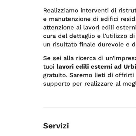
Realizziamo interventi di ristr
e manutenzione di edifici resid
attenzione ai lavori edili ester
cura del dettaglio e l’utilizzo 
un risultato finale durevole e 
Se sei alla ricerca di un’impre
tuoi
lavori edili esterni ad Urb
gratuito. Saremo lieti di offrirt
supporto per realizzare al megli
Servizi