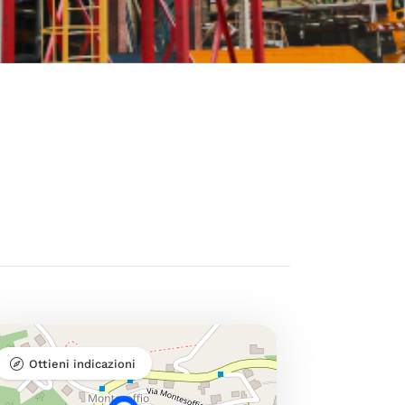
Ottieni indicazioni