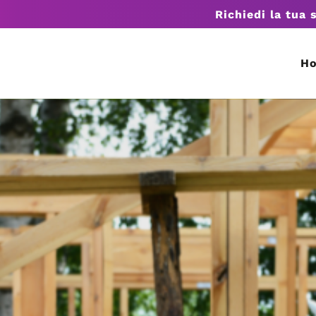
Richiedi la tua 
H