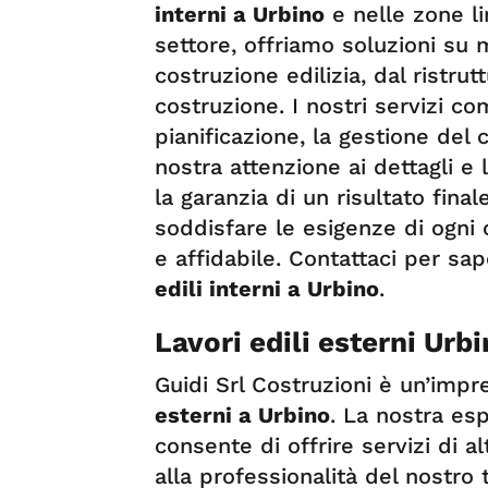
interni a Urbino
e nelle zone li
settore, offriamo soluzioni su 
costruzione edilizia, dal ristr
costruzione. I nostri servizi c
pianificazione, la gestione del 
nostra attenzione ai dettagli e l
la garanzia di un risultato fin
soddisfare le esigenze di ogni 
e affidabile. Contattaci per sap
edili interni a Urbino
.
Lavori edili esterni Urb
Guidi Srl Costruzioni è un’impr
esterni a Urbino
. La nostra es
consente di offrire servizi di a
alla professionalità del nostro 