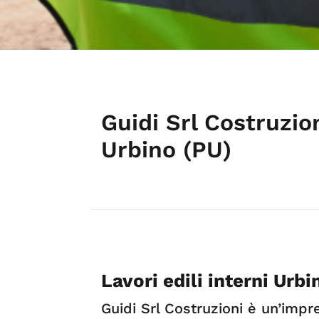
Guidi Srl Costruzio
Urbino (PU)
Lavori edili interni Urbi
Guidi Srl Costruzioni è un’impr