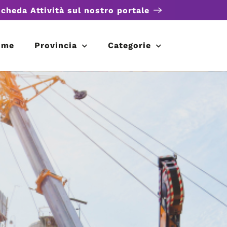
scheda Attività sul nostro portale
ome
Provincia
Categorie