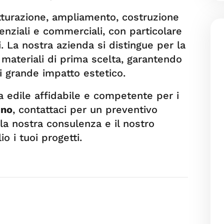
utturazione, ampliamento, costruzione
enziali e commerciali, con particolare
ni. La nostra azienda si distingue per la
di materiali di prima scelta, garantendo
di grande impatto estetico.
sa edile affidabile e competente per i
ino
, contattaci per un preventivo
i la nostra consulenza e il nostro
o i tuoi progetti.