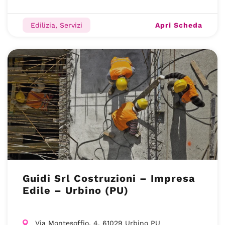
Apri Scheda
Edilizia, Servizi
Guidi Srl Costruzioni – Impresa
Edile – Urbino (PU)
Via Montesoffio, 4, 61029 Urbino PU