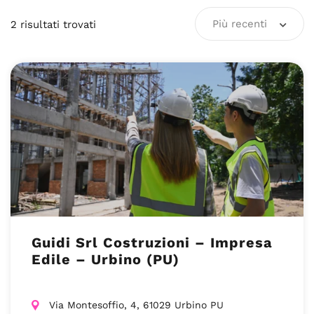
Più recenti
2
risultati
trovati
Guidi Srl Costruzioni – Impresa
Edile – Urbino (PU)
Via Montesoffio, 4, 61029 Urbino PU