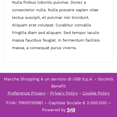
Nulla finibus lobortis pulvinar. Donec a
consectetur nulla. Nulla posuere sapien vitae
lectus suscipit, et pulvinar nisi tincidunt.
Aliquam erat volutpat. Curabitur convallis
fringilla diam sed aliquam. Sed tempor iaculis
massa faucibus feugiat. In fermentum facilisis
massa, a consequat purus viverra.
Marche Shopping è un servizio di
USB S.p.A. - Società
Benefit
Preferenze Privacy
-
Privacy Policy
-
Cookie Policy
P.IVA: 11905750961 – Capitale Sociale € 2.000.000 –
Powered by