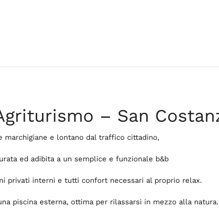
Agriturismo – San Costanz
 marchigiane e lontano dal traffico cittadino,
urata ed adibita a un semplice e funzionale b&b
 privati interni e tutti confort necessari al proprio relax.
una piscina esterna, ottima per rilassarsi in mezzo alla natura.