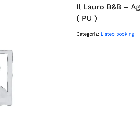
Il Lauro B&B – A
( PU )
Categoria:
Listeo booking