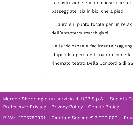
La costruzione è in una posizione ott
passeggiate, sia in bici che a piedi.
Il Lauro e il punto focale per un relax
dell’entroterra marchigiani.
Nelle vicinanze e facilmente raggiungi
stupende opere della natura come la go
rinomato teatro Della Concordia di Sa
Marche Shopping è un servizio di
USB S.p.A. - Società B
Preferenze Privacy
-
Privacy Policy
-
Cookie Policy
P.IVA: 11905750961 – Capitale Sociale € 2.000.000 – P