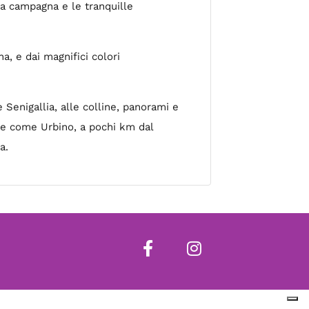
la campagna e le tranquille
na, e dai magnifici colori
 Senigallia, alle colline, panorami e
rte come Urbino, a pochi km dal
a.