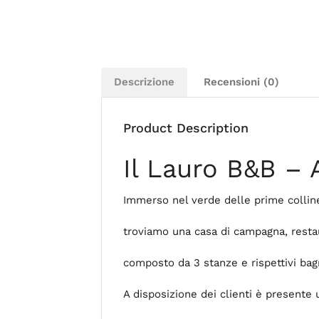
Descrizione
Recensioni (0)
Product Description
Il Lauro B&B – 
Immerso nel verde delle prime colline
troviamo una casa di campagna, resta
composto da 3 stanze e rispettivi bagni
A disposizione dei clienti è presente 