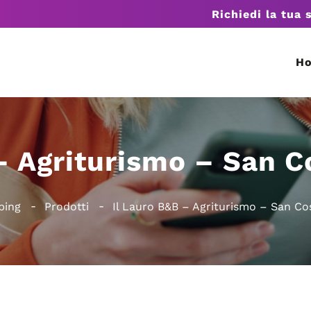
Richiedi la tua 
H
– Agriturismo – San C
ping
Prodotti
Il Lauro B&B – Agriturismo – San Co