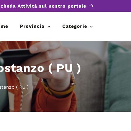
scheda Attività sul nostro portale
ome
Provincia
Categorie
ostanzo ( PU )
stanzo ( PU )