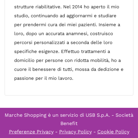
strutture riabilitative. Nel 2014 ho aperto il mio
studio, continuando ad aggiornarmi e studiare
per prendermi cura dei miei pazienti. Insieme a
loro, dopo un accurata anamnesi, costruisco
percorsi personalizzati a seconda delle loro
specifiche esigenze. Effettuo trattamenti a
domicilio per persone con ridotta mobilità, ho a
cuore il benessere di tutti, mossa da dedizione e
passione per il mio lavoro.
Marche Shopping è un servizio di
USB S.p.A. - Società
Benefit
Preferenze Privacy
-
Privacy Policy
-
Cookie Policy