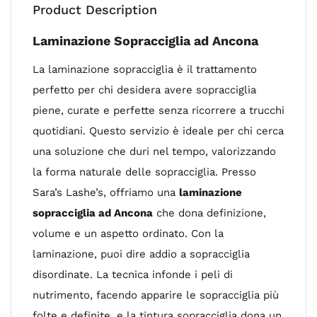
Product Description
Laminazione Sopracciglia ad Ancona
La laminazione sopracciglia è il trattamento
perfetto per chi desidera avere sopracciglia
piene, curate e perfette senza ricorrere a trucchi
quotidiani. Questo servizio è ideale per chi cerca
una soluzione che duri nel tempo, valorizzando
la forma naturale delle sopracciglia. Presso
Sara’s Lashe’s, offriamo una
laminazione
sopracciglia ad Ancona
che dona definizione,
volume e un aspetto ordinato. Con la
laminazione, puoi dire addio a sopracciglia
disordinate. La tecnica infonde i peli di
nutrimento, facendo apparire le sopracciglia più
folte e definite, e la tintura sopracciglia dona un