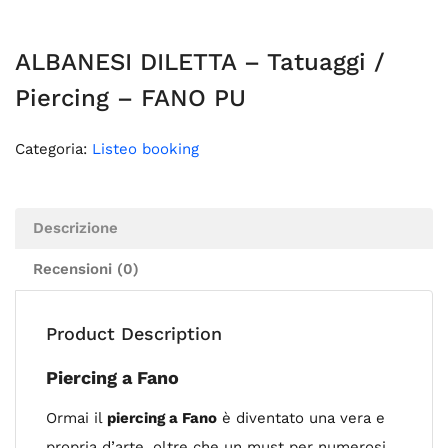
ALBANESI DILETTA – Tatuaggi /
Piercing – FANO PU
Categoria:
Listeo booking
Descrizione
Recensioni (0)
Product Description
Piercing a Fano
Ormai il
piercing a Fano
è diventato una vera e
propria d’arte, oltre che un must per numerosi