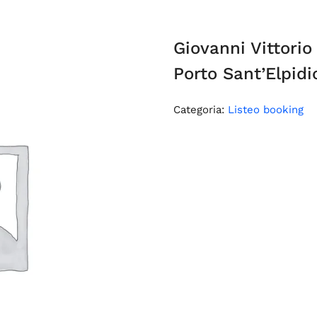
Giovanni Vittori
Porto Sant’Elpid
Categoria:
Listeo booking