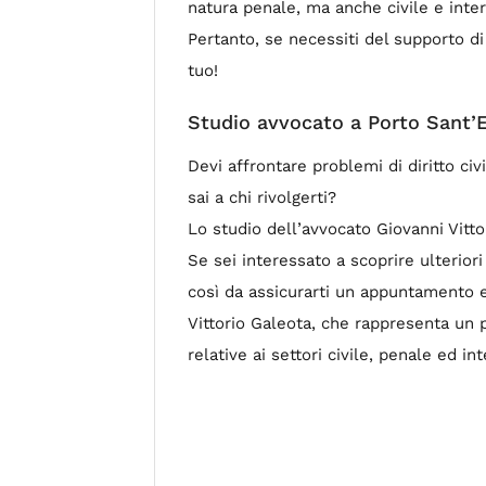
natura penale, ma anche civile e inte
Pertanto, se necessiti del supporto d
tuo!
Studio avvocato a Porto Sant’E
Devi affrontare problemi di diritto ci
sai a chi rivolgerti?
Lo studio dell’avvocato Giovanni Vittor
Se sei interessato a scoprire ulterior
così da assicurarti un appuntamento e
Vittorio Galeota, che rappresenta un p
relative ai settori civile, penale ed in