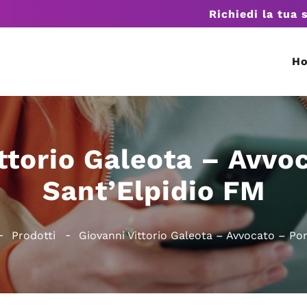
Richiedi la tua 
H
ttorio Galeota – Avvo
Sant’Elpidio FM
Prodotti
Giovanni Vittorio Galeota – Avvocato – Po