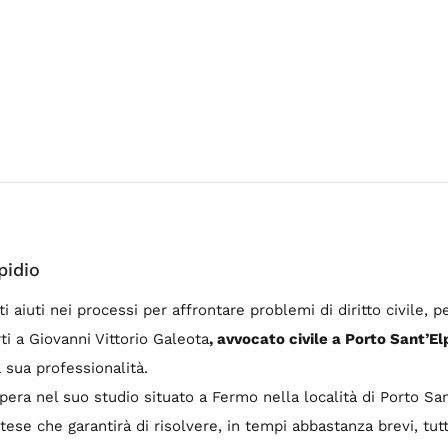
pidio
ti aiuti nei processi per affrontare problemi di diritto civile, 
ti a Giovanni Vittorio Galeota
, avvocato civile a Porto Sant’El
 sua professionalità.
pera nel suo studio situato a Fermo nella località di Porto Sant
tese che garantirà di risolvere, in tempi abbastanza brevi, tutti