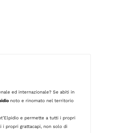
penale ed internazionale? Se abiti in
pidio
noto e rinomato nel territorio
’Elpidio e permette a tutti i propri
 i propri grattacapi, non solo di