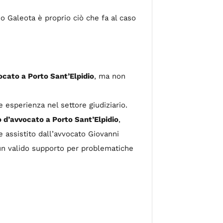
io Galeota è proprio ciò che fa al caso
ocato a Porto Sant’Elpidio
, ma non
e esperienza nel settore giudiziario.
o d’avvocato a Porto Sant’Elpidio
,
 assistito dall’avvocato Giovanni
i un valido supporto per problematiche