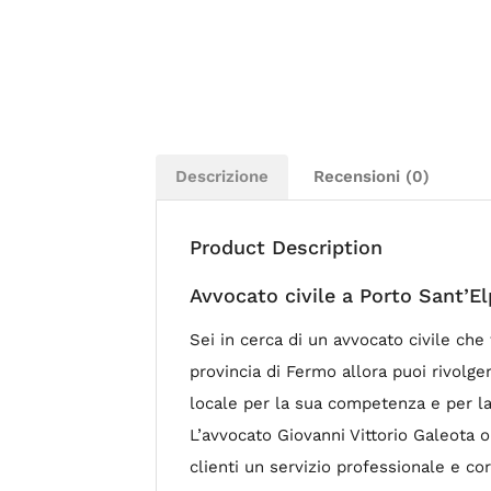
Descrizione
Recensioni (0)
Product Description
Avvocato civile a Porto Sant’El
Sei in cerca di un avvocato civile che 
provincia di Fermo allora puoi rivolger
locale per la sua competenza e per la
L’avvocato Giovanni Vittorio Galeota o
clienti un servizio professionale e cor