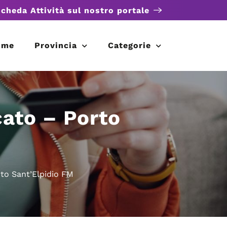
scheda Attività sul nostro portale
ome
Provincia
Categorie
cato – Porto
rto Sant’Elpidio FM