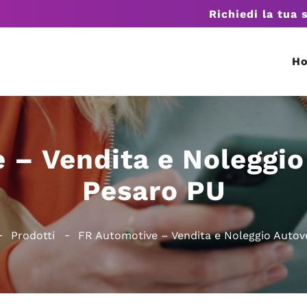
Richiedi la tua 
H
 – Vendita e Noleggio
Pesaro PU
Prodotti
FR Automotive – Vendita e Noleggio Autov