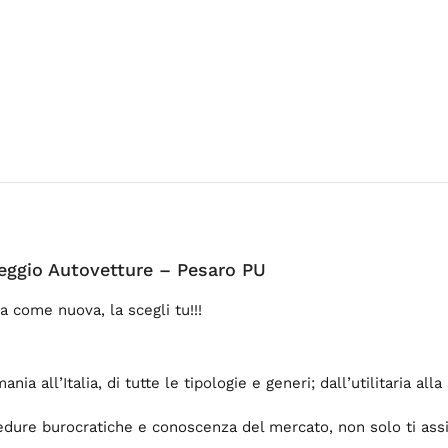
eggio Autovetture – Pesaro PU
 come nuova, la scegli tu!!!
 all’Italia, di tutte le tipologie e generi; dall’utilitaria alla
edure burocratiche e conoscenza del mercato, non solo ti assi