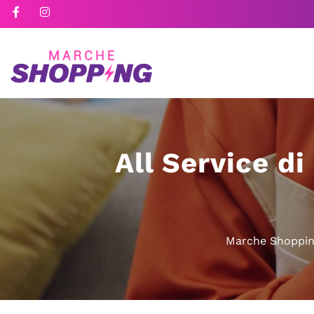
All Service d
Marche Shoppi