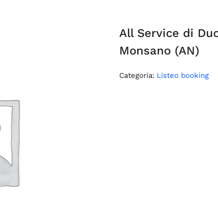
All Service di Du
Monsano (AN)
Categoria:
Listeo booking