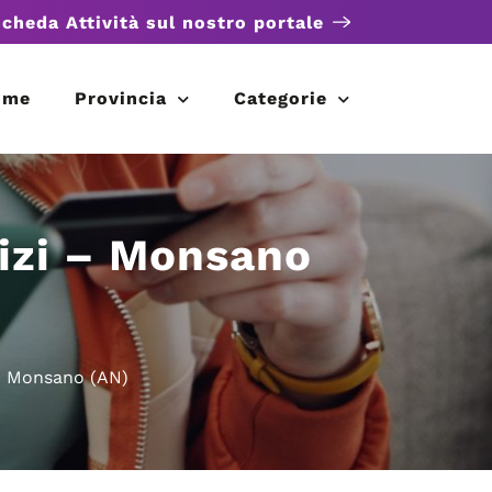
scheda Attività sul nostro portale
ome
Provincia
Categorie
vizi – Monsano
 – Monsano (AN)