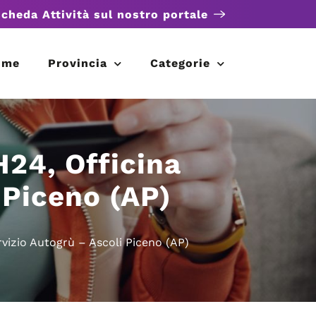
scheda Attività sul nostro portale
ome
Provincia
Categorie
H24, Officina
 Piceno (AP)
vizio Autogrù – Ascoli Piceno (AP)