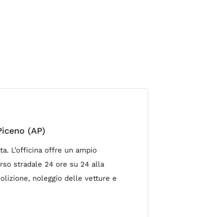
Piceno (AP)
a. L’officina offre un ampio
orso stradale 24 ore su 24 alla
olizione, noleggio delle vetture e