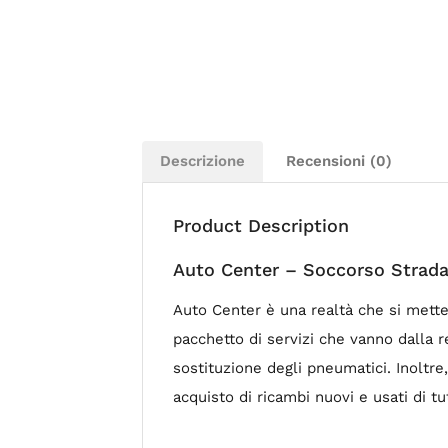
Descrizione
Recensioni (0)
Product Description
Auto Center – Soccorso Stradal
Auto Center è una realtà che si mette
pacchetto di servizi che vanno dalla r
sostituzione degli pneumatici. Inoltre
acquisto di ricambi nuovi e usati di t