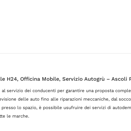
e H24, Officina Mobile, Servizio Autogrù – Ascoli 
 al servizio dei conducenti per garantire una proposta complet
evisione delle auto fino alle riparazioni meccaniche, dal socc
, presso lo spazio, è possibile usufruire dei servizi di autodem
utte le marche.