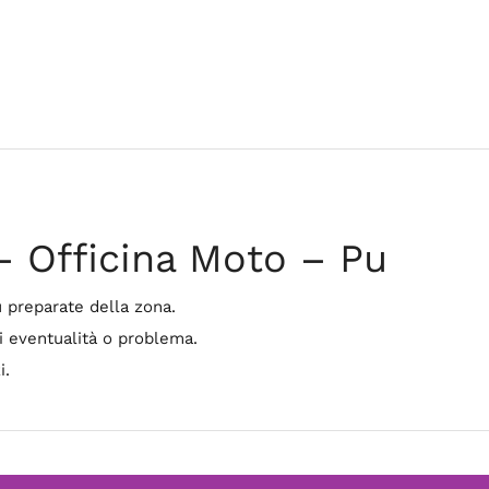
– Officina Moto – Pu
ù preparate della zona.
i eventualità o problema.
i.