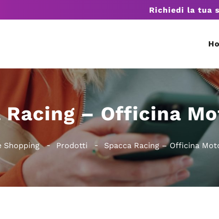
Richiedi la tua 
H
 Racing – Officina Mo
 Shopping
Prodotti
Spacca Racing – Officina Mot