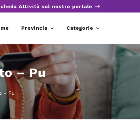
scheda Attività sul nostro portale
ome
Provincia
Categorie
to – Pu
o – Pu