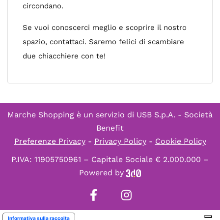
circondano.
Se vuoi conoscerci meglio e scoprire il nostro
spazio, contattaci. Saremo felici di scambiare
due chiacchiere con te!
Marche Shopping è un servizio di
USB S.p.A. - Società
Benefit
Preferenze Privacy
-
Privacy Policy
-
Cookie Policy
P.IVA: 11905750961 – Capitale Sociale € 2.000.000 –
Powered by
Informativa sulla raccolta