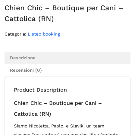
Chien Chic – Boutique per Cani –
Cattolica (RN)
Categoria:
Listeo booking
Descrizione
Recensioni (0)
Product Description
Chien Chic – Boutique per Cani –
Cattolica (RN)
Siamo Nicoletta, Paolo, e Slavik, un team
giovane “nel settore” con qualche filo d’argento