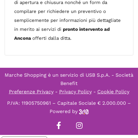
di apertura e chiusura nonché un form da
compilare per richiedere un preventivo o
semplicemente per informazioni più dettagliate
in merito ai servizi di
pronto intervento ad
Ancona
offerti dalla ditta.
Marche Shopping è un servizio di
USB S.p.A. - Società
Benefit
Preferenze Privacy
-
Privacy Policy
-
Cookie Policy
P.IVA: 11905750961 – Capitale Sociale € 2.000.000 –
Powered by