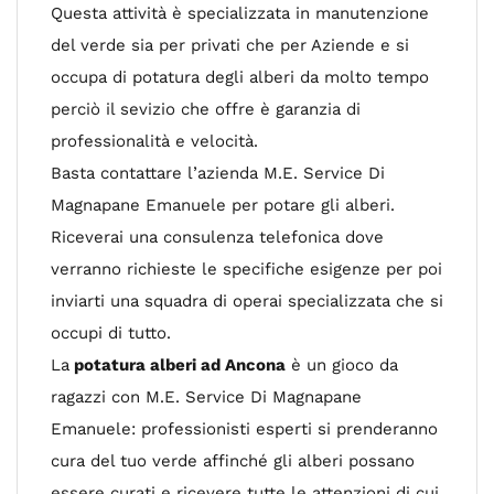
Questa attività è specializzata in manutenzione
del verde sia per privati che per Aziende e si
occupa di potatura degli alberi da molto tempo
perciò il sevizio che offre è garanzia di
professionalità e velocità.
Basta contattare l’azienda M.E. Service Di
Magnapane Emanuele per potare gli alberi.
Riceverai una consulenza telefonica dove
verranno richieste le specifiche esigenze per poi
inviarti una squadra di operai specializzata che si
occupi di tutto.
La
potatura alberi ad Ancona
è un gioco da
ragazzi con M.E. Service Di Magnapane
Emanuele: professionisti esperti si prenderanno
cura del tuo verde affinché gli alberi possano
essere curati e ricevere tutte le attenzioni di cui