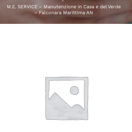
M.E. SERVICE – Manutenzione in Casa e del Verde
– Falconara Marittima AN