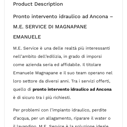
Product Description
Pronto intervento idraulico ad Ancona –
M.E. SERVICE DI MAGNAPANE
EMANUELE
M.E. Service è una delle realtà più interessanti
nell’ambito dell’edilizia, in grado di imporsi
come azienda seria ed affidabile. Il titolare
Emanuele Magnapane e il suo team operano nel
loro settore da diversi anni. Tra i servizi offerti,
quello di
pronto intervento idraulico ad Ancona
è di sicuro tra i più richiesti.
Per problemi con l’impianto idraulico, perdite
d’acqua, per un allagamento, riparare il water o
il lavandino, M.E. Service è la soluzione ideale,