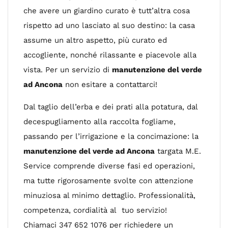
che avere un giardino curato è tutt’altra cosa
rispetto ad uno lasciato al suo destino: la casa
assume un altro aspetto, più curato ed
accogliente, nonché rilassante e piacevole alla
vista. Per un servizio di
manutenzione del verde
ad Ancona
non esitare a contattarci!
Dal taglio dell’erba e dei prati alla potatura, dal
decespugliamento alla raccolta fogliame,
passando per l’irrigazione e la concimazione: la
manutenzione del verde ad Ancona
targata M.E.
Service comprende diverse fasi ed operazioni,
ma tutte rigorosamente svolte con attenzione
minuziosa al minimo dettaglio. Professionalità,
competenza, cordialità al tuo servizio!
Chiamaci 347 652 1076 per richiedere un