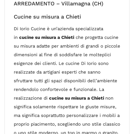
ARREDAMENTO – Villamagna (CH)
Cucine su misura a Chieti
Di Iorio Cucine è un’azienda specializzata
in
cucine su misura a Chieti
che progetta cucine
su misura adatte per ambienti di grandi o piccole
dimensioni al fine di soddisfare le molteplici
esigenze dei clienti. Le cucine Di Iorio sono
realizzate da artigiani esperti che sanno
sfruttare tutti gli spazi disponibili dell’ambiente
rendendolo confortevole e funzionale. La
realizzazione di
cucine su misura a Chieti
non
significa solamente rispettare le giuste misure,
ma significa soprattutto personalizzare i mobili a
proprio piacimento, scegliendo uno stile classico
o uno stile moderno, un top in marmo o granito,