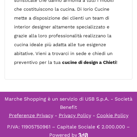
sofisticate che danno armonia a tutti i mobili
che costituiscono la cucina. Di Iorio Cucine
mette a disposizione dei clienti un team di
interior designer altamente specializzato e
grazie alla loro professionalità realizzano la
cucina ideale più adatta alle tue esigenze
abitative. Vieni a trovarci in sede e chiedi un
preventivo per la tua
cucine di design a Chieti
!
Marche Shopping è un servizio di
USB S.p.A. - Società
Benefit
Preferenze Privacy
-
Privacy Policy
-
Cookie Policy
P.IVA: 11905750961 – Capitale Sociale € 2.000.000 –
Powered by