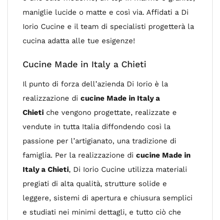
maniglie lucide o matte e così via. Affidati a Di
Iorio Cucine e il team di specialisti progetterà la
cucina adatta alle tue esigenze!
Cucine Made in Italy a Chieti
Il punto di forza dell’azienda Di Iorio è la
realizzazione di
cucine Made in Italy a
Chieti
che vengono progettate, realizzate e
vendute in tutta Italia diffondendo così la
passione per l’artigianato, una tradizione di
famiglia. Per la realizzazione di
cucine Made in
Italy a Chieti
, Di Iorio Cucine utilizza materiali
pregiati di alta qualità, strutture solide e
leggere, sistemi di apertura e chiusura semplici
e studiati nei minimi dettagli, e tutto ciò che