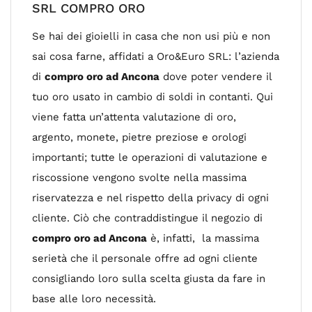
SRL COMPRO ORO
Se hai dei gioielli in casa che non usi più e non
sai cosa farne, affidati a Oro&Euro SRL: l’azienda
di
compro oro ad Ancona
dove poter vendere il
tuo oro usato in cambio di soldi in contanti. Qui
viene fatta un’attenta valutazione di oro,
argento, monete, pietre preziose e orologi
importanti; tutte le operazioni di valutazione e
riscossione vengono svolte nella massima
riservatezza e nel rispetto della privacy di ogni
cliente. Ciò che contraddistingue il negozio di
compro oro ad Ancona
è, infatti, la massima
serietà che il personale offre ad ogni cliente
consigliando loro sulla scelta giusta da fare in
base alle loro necessità.