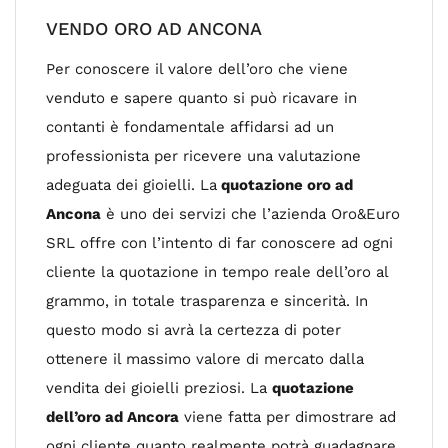
VENDO ORO AD ANCONA
Per conoscere il valore dell’oro che viene
venduto e sapere quanto si può ricavare in
contanti è fondamentale affidarsi ad un
professionista per ricevere una valutazione
adeguata dei gioielli. La
quotazione oro ad
Ancona
è uno dei servizi che l’azienda Oro&Euro
SRL offre con l’intento di far conoscere ad ogni
cliente la quotazione in tempo reale dell’oro al
grammo, in totale trasparenza e sincerità. In
questo modo si avrà la certezza di poter
ottenere il massimo valore di mercato dalla
vendita dei gioielli preziosi. La
quotazione
dell’oro ad Ancora
viene fatta per dimostrare ad
ogni cliente quanto realmente potrà guadagnare,