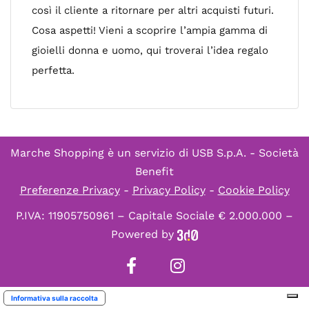
così il cliente a ritornare per altri acquisti futuri.
Cosa aspetti! Vieni a scoprire l’ampia gamma di
gioielli donna e uomo, qui troverai l’idea regalo
perfetta.
Marche Shopping è un servizio di
USB S.p.A. - Società
Benefit
Preferenze Privacy
-
Privacy Policy
-
Cookie Policy
P.IVA: 11905750961 – Capitale Sociale € 2.000.000 –
Powered by
Informativa sulla raccolta