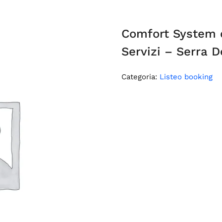
Comfort System d
Servizi – Serra D
Categoria:
Listeo booking