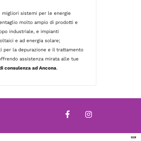
 migliori sistemi per le energie
ventaglio molto ampio di prodotti e
opo industriale, e impianti
oltaici e ad energia solare;
i per la depurazione e il trattamento
offrendo assistenza mirata alle tue
 di consulenza ad Ancona
.