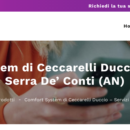
Richiedi la tua 
H
em di Ceccarelli Ducci
Serra De’ Conti (AN)
rodotti
Comfort System di Ceccarelli Duccio – Servizi