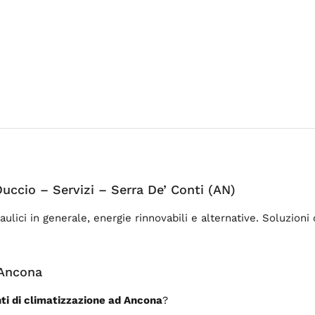
uccio – Servizi – Serra De’ Conti (AN)
aulici in generale, energie rinnovabili e alternative. Soluzion
 Ancona
ti di climatizzazione ad Ancona
?