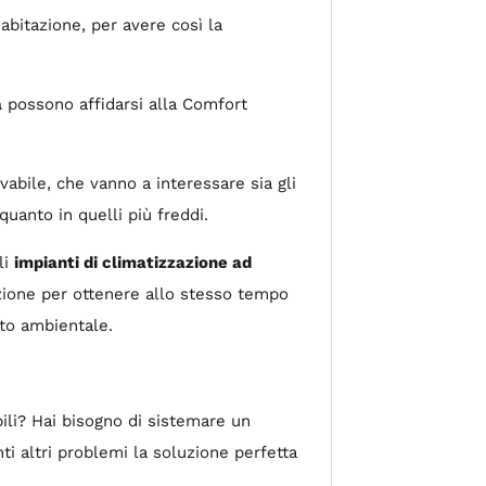
abitazione, per avere così la
a
possono affidarsi alla Comfort
ovabile, che vanno a interessare sia gli
 quanto in quelli più freddi.
li
impianti di climatizzazione ad
oluzione per ottenere allo stesso tempo
to ambientale.
ili? Hai bisogno di sistemare un
ti altri problemi la soluzione perfetta