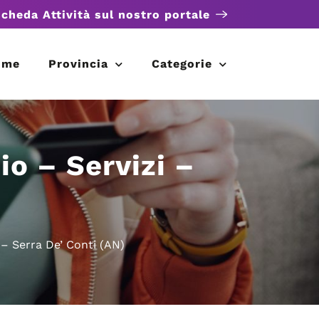
scheda Attività sul nostro portale
ome
Provincia
Categorie
o – Servizi –
 – Serra De’ Conti (AN)