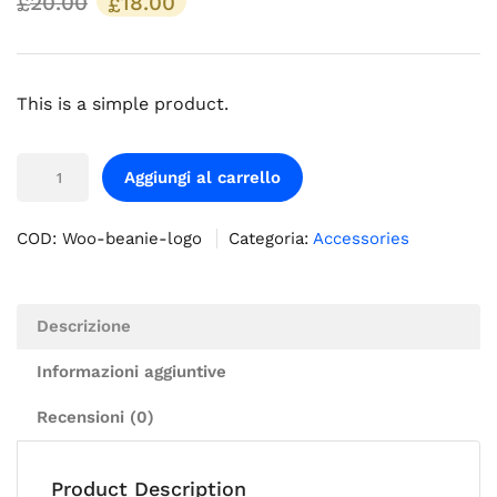
20.00
18.00
£
£
This is a simple product.
Aggiungi al carrello
COD:
Woo-beanie-logo
Categoria:
Accessories
Descrizione
Informazioni aggiuntive
Recensioni (0)
Product Description