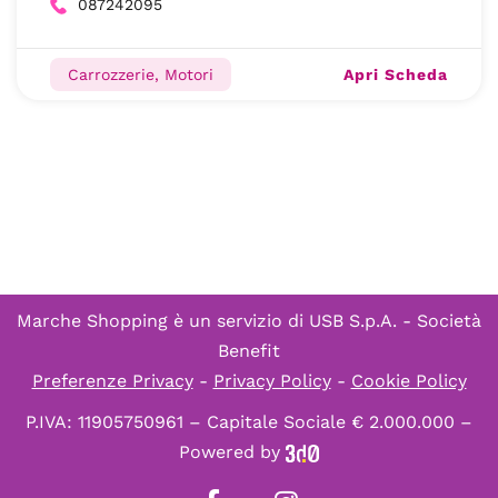
087242095
Apri Scheda
Carrozzerie, Motori
Marche Shopping è un servizio di
USB S.p.A. - Società
Benefit
Preferenze Privacy
-
Privacy Policy
-
Cookie Policy
P.IVA: 11905750961 – Capitale Sociale € 2.000.000 –
Powered by