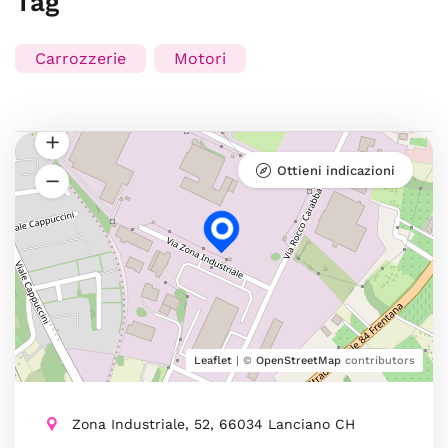
Tag
Carrozzerie
Motori
Ottieni indicazioni
Leaflet
| ©
OpenStreetMap
contributors
Zona Industriale, 52, 66034 Lanciano CH