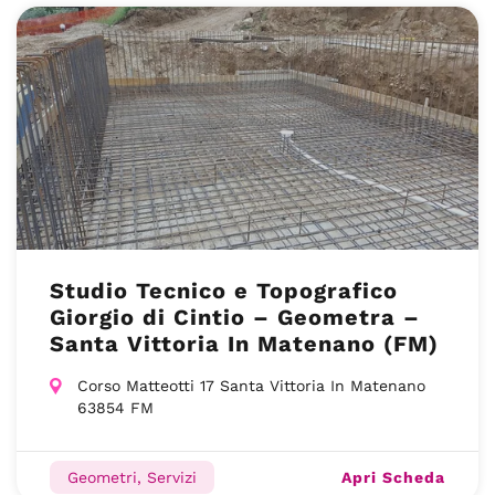
Studio Tecnico e Topografico
Giorgio di Cintio – Geometra –
Santa Vittoria In Matenano (FM)
Corso Matteotti 17 Santa Vittoria In Matenano
63854 FM
Apri Scheda
Geometri, Servizi