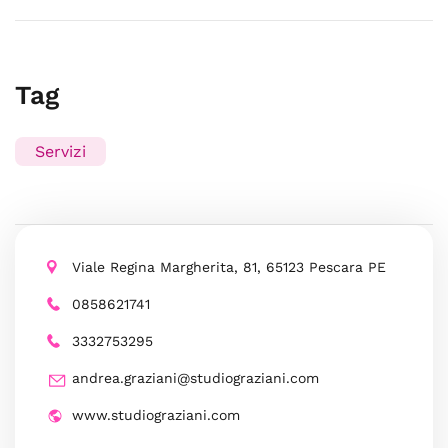
Tag
Servizi
Viale Regina Margherita, 81, 65123 Pescara PE
0858621741
3332753295
andrea.graziani@studiograziani.com
www.studiograziani.com