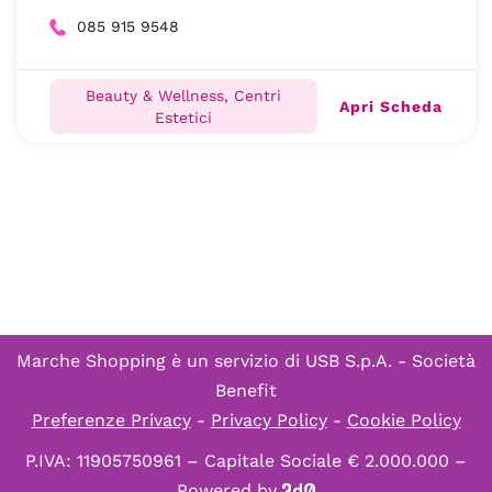
085 915 9548
Beauty & Wellness, Centri
Apri Scheda
Estetici
Marche Shopping è un servizio di
USB S.p.A. - Società
Benefit
Preferenze Privacy
-
Privacy Policy
-
Cookie Policy
P.IVA: 11905750961 – Capitale Sociale € 2.000.000 –
Powered by