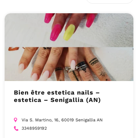
Bien être estetica nails –
estetica – Senigallia (AN)
Via S. Martino, 16, 60019 Senigallia AN
3348959192