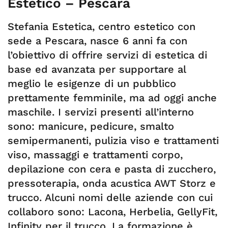
Estetico – Pescara
Stefania Estetica, centro estetico con
sede a Pescara, nasce 6 anni fa con
l’obiettivo di offrire servizi di estetica di
base ed avanzata per supportare al
meglio le esigenze di un pubblico
prettamente femminile, ma ad oggi anche
maschile. I servizi presenti all’interno
sono: manicure, pedicure, smalto
semipermanenti, pulizia viso e trattamenti
viso, massaggi e trattamenti corpo,
depilazione con cera e pasta di zucchero,
pressoterapia, onda acustica AWT Storz e
trucco. Alcuni nomi delle aziende con cui
collaboro sono: Lacona, Herbelia, GellyFit,
Infinity per il trucco. La formazione è