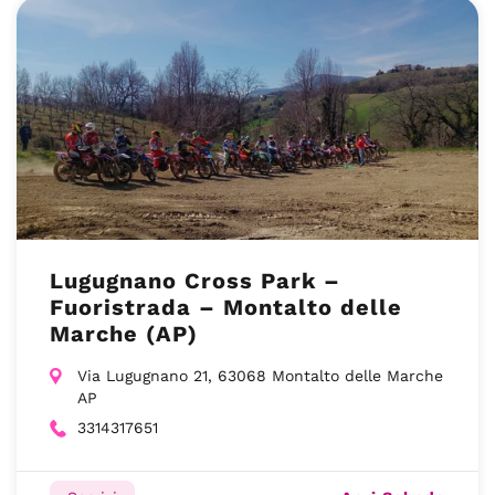
Lugugnano Cross Park –
Fuoristrada – Montalto delle
Marche (AP)
Via Lugugnano 21, 63068 Montalto delle Marche
AP
3314317651