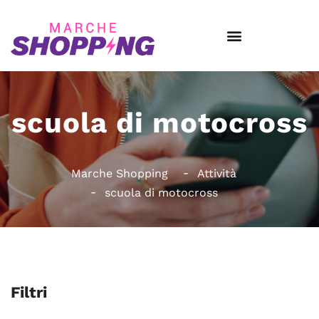
scuola di motocross
Marche Shopping
Attività
scuola di motocross
Filtri