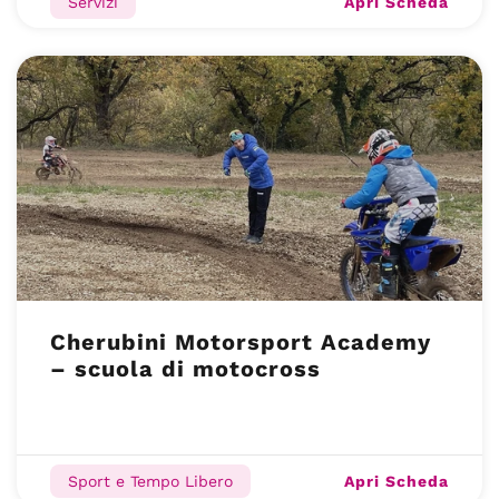
Apri Scheda
Servizi
Cherubini Motorsport Academy
– scuola di motocross
Apri Scheda
Sport e Tempo Libero