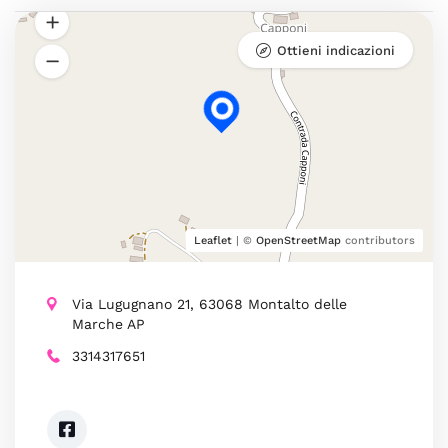
Ottieni indicazioni
Leaflet
| ©
OpenStreetMap
contributors
Via Lugugnano 21, 63068 Montalto delle
Marche AP
3314317651