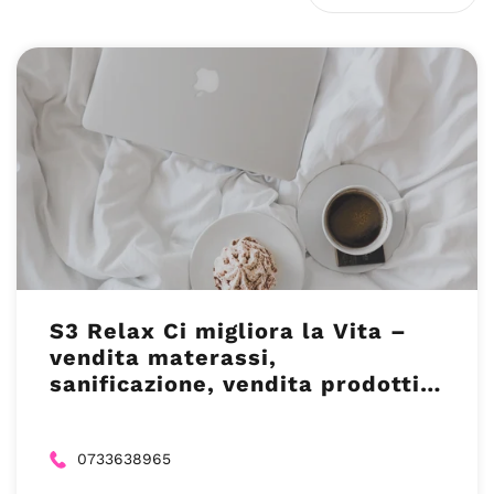
S3 Relax Ci migliora la Vita –
vendita materassi,
sanificazione, vendita prodotti
per il benessere – Macerata
(MC)
0733638965