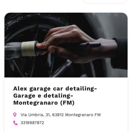
Alex garage car detailing-
Garage e detaling-
Montegranaro (FM)
Via Umbria, 31, 63812 Montegranaro FM
3319987872