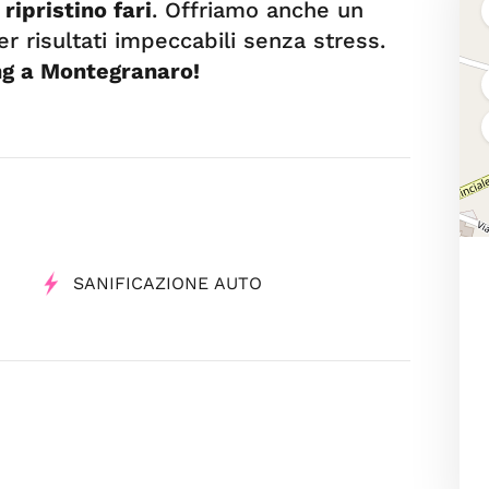
 ripristino fari
. Offriamo anche un
er risultati impeccabili senza stress.
ing a Montegranaro!
SANIFICAZIONE AUTO