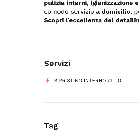
pulizia interni, igienizzazione e
comodo servizio
a domicilio
, p
Scopri l’eccellenza del detail
Servizi
RIPRISTINO INTERNO AUTO
Tag