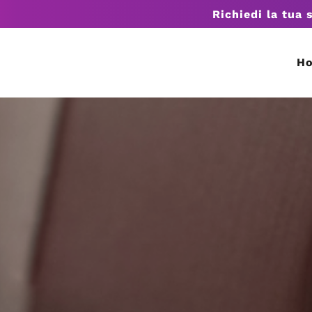
Richiedi la tua 
H