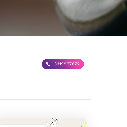
3319987872