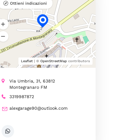
Ottieni indicazioni
Leaflet
| ©
OpenStreetMap
contributors
Via Umbria, 31, 63812
Montegranaro FM
3319987872
alexgarage90@outlook.com