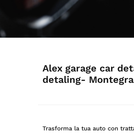
Alex garage car det
detaling- Montegra
Trasforma la tua auto con trat