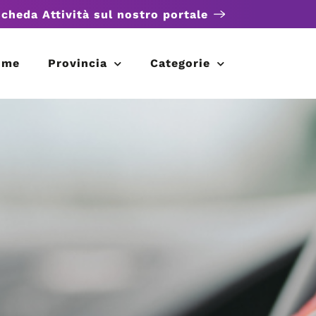
scheda Attività sul nostro portale
ome
Provincia
Categorie