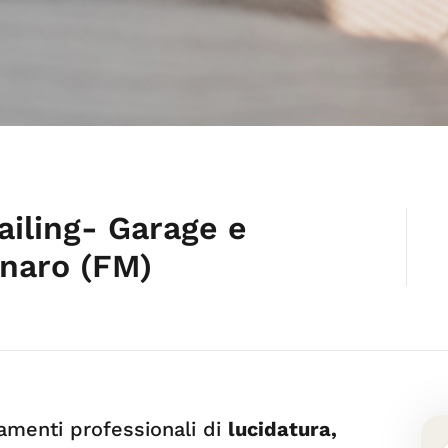
ailing- Garage e
naro (FM)
tamenti professionali di
lucidatura,