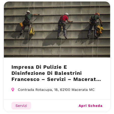
Impresa Di Pulizie E
Disinfezione Di Balestrini
Francesco – Servizi – Macerata
(Mc)
Contrada Rotacupa, 18, 62100 Macerata MC
Apri Scheda
Servizi