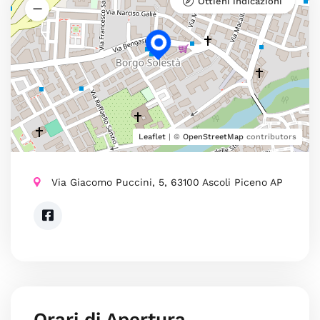
Ottieni indicazioni
Leaflet
| ©
OpenStreetMap
contributors
Via Giacomo Puccini, 5, 63100 Ascoli Piceno AP
Orari di Apertura