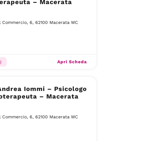
terapeuta – Macerata
l Commercio, 6, 62100 Macerata MC
Apri Scheda
i
Andrea Iommi – Psicologo
coterapeuta – Macerata
l Commercio, 6, 62100 Macerata MC