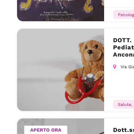
Psicolog
DOTT.
Pediat
Ancon
Via Gi
Salute,
Dott.s
APERTO ORA