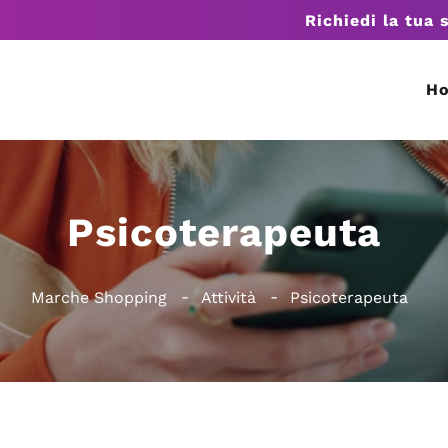
Richiedi la tua 
H
Psicoterapeuta
Marche Shopping
Attività
Psicoterapeuta