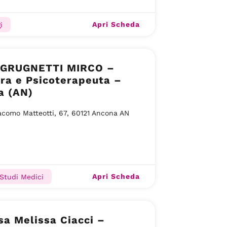
Apri Scheda
i
 GRUGNETTI MIRCO –
ra e Psicoterapeuta –
a (AN)
acomo Matteotti, 67, 60121 Ancona AN
Apri Scheda
 Studi Medici
sa Melissa Ciacci –