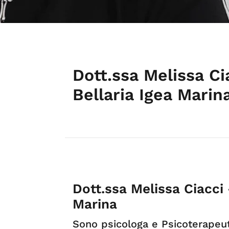
Dott.ssa Melissa Ci
Bellaria Igea Marin
Dott.ssa Melissa Ciacci 
Marina
Sono psicologa e Psicoterapeut