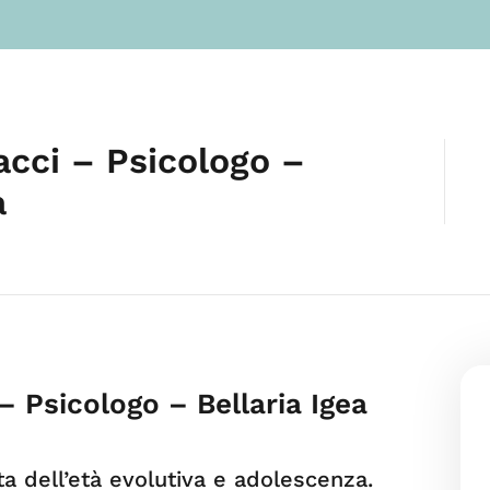
acci – Psicologo –
a
– Psicologo – Bellaria Igea
a dell’età evolutiva e adolescenza.