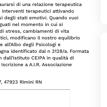
aurarsi di una relazione terapeutica
i interventi terapeutici attivando
si degli stati emotivi. Quando vuoi
guati nel momento in cui si
di stress, cambiamenti di vita
ici, modificano il nostro equilibrio
ne all’Albo degli Psicologi e
gna identificato dal n 3128/a. Formata
h dall’Istituto CEIPA in qualità di
Iscrizione a A.I.R. Associazione
07, 47923 Rimini RN