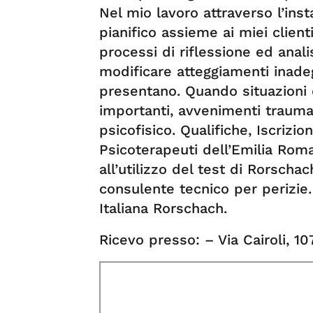
Nel mio lavoro attraverso l’inst
pianifico assieme ai miei client
processi di riflessione ed anali
modificare atteggiamenti inade
presentano. Quando situazioni 
importanti, avvenimenti traumat
psicofisico. Qualifiche, Iscrizio
Psicoterapeuti dell’Emilia Roma
all’utilizzo del test di Rorschac
consulente tecnico per perizie. 
Italiana Rorschach.
Ricevo presso: – Via Cairoli, 1