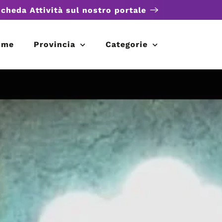
scheda Attività sul nostro portale
ome
Provincia
Categorie