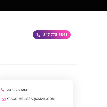
347 778 5841
347 778 5841
CIACCIMELISSA@GMAIL.COM