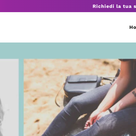
Richiedi la tua 
H