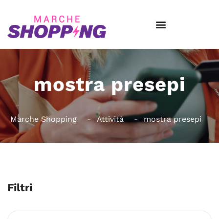
mostra presepi
Marche Shopping
Attività
mostra presepi
Filtri