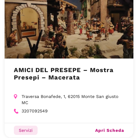
AMICI DEL PRESEPE – Mostra
Presepi – Macerata
Traversa Bonafede, 1, 62015 Monte San giusto
MC
3207092549
Apri Scheda
Servizi