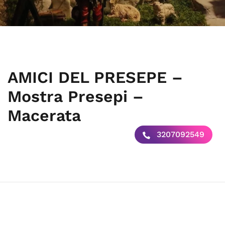
AMICI DEL PRESEPE –
Mostra Presepi –
Macerata
3207092549