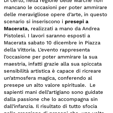
Di certo, nella regione delle Marche non
mancano le occasioni per poter ammirare
delle meravigliose opere d’arte, in questo
scenario si inseriscono i
presepi a
Macerata
, realizzati a mano da Andrea
Pistolesi. I lavori saranno esposti a
Macerata sabato 10 dicembre in Piazza
della Vittoria. L’evento rappresenta
l’occasione per poter ammirare la sua
maestria, infatti grazie alla sua spiccata
sensibilità artistica è capace di ricreare
un’atmosfera magica, conferendo al
presepe un alto valore spirituale. Le
sapienti mani dell’artigiano sono guidate
dalla passione che lo accompagna sin
dall’infanzia. Il risultato di tutto sfocia