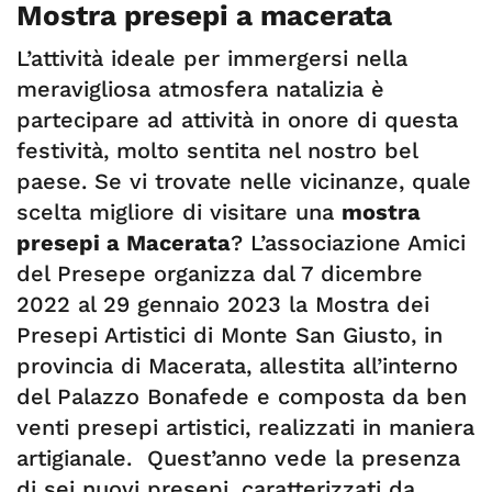
Mostra presepi a macerata
L’attività ideale per immergersi nella
meravigliosa atmosfera natalizia è
partecipare ad attività in onore di questa
festività, molto sentita nel nostro bel
paese. Se vi trovate nelle vicinanze, quale
scelta migliore di visitare una
mostra
presepi a Macerata
? L’associazione Amici
del Presepe organizza dal 7 dicembre
2022 al 29 gennaio 2023 la Mostra dei
Presepi Artistici di Monte San Giusto, in
provincia di Macerata, allestita all’interno
del Palazzo Bonafede e composta da ben
venti presepi artistici, realizzati in maniera
artigianale. Quest’anno vede la presenza
di sei nuovi presepi, caratterizzati da