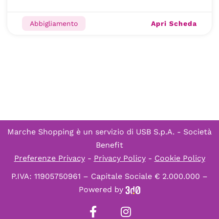
Apri Scheda
Abbigliamento
Marche Shopping è un servizio di
USB S.p.A. - Società
Benefit
Preferenze Privacy
-
Privacy Policy
-
Cookie Policy
P.IVA: 11905750961 – Capitale Sociale € 2.000.000 –
Powered by