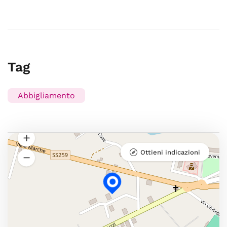
Tag
Abbigliamento
Ottieni indicazioni