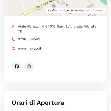
Leaflet
| ©
OpenStreetMap
contributors
Viale Abruzzi, 4 64016 Sant'Egidio alla Vibrata
TE
0736 304549
www.ifc-ap.it
Orari di Apertura