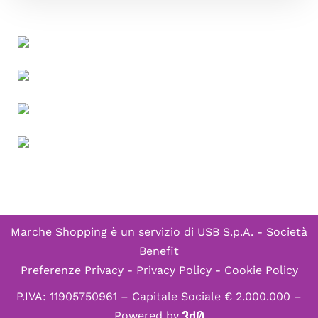
Marche Shopping è un servizio di
USB S.p.A. - Società
Benefit
Preferenze Privacy
-
Privacy Policy
-
Cookie Policy
P.IVA: 11905750961 – Capitale Sociale € 2.000.000 –
Powered by