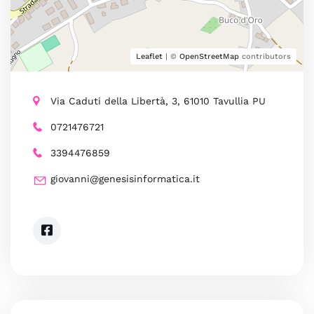
Leaflet
| ©
OpenStreetMap
contributors
Via Caduti della Libertà, 3, 61010 Tavullia PU
0721476721
3394476859
giovanni@genesisinformatica.it