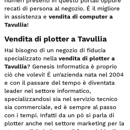
numeri presenti in questo portali oppure
recati di persona al negozio. É il migliore
in assistenza e
vendita di computer a
Tavullia
!
Vendita di plotter a Tavullia
Hai bisogno di un negozio di fiducia
specializzato nella
vendita di plotter a
Tavullia
? Genesis Informatica è proprio
ciò che volevi! É un’azienda nata nel 2004
e con il passare del tempo è diventata
leader nel settore informatico,
specializzandosi sia nel servizio tecnico
sia commerciale, ed è sempre al passo
con i tempi. Infatti da un pò si parla di
plotter anche nel settore marketing per la