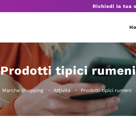
Richiedi la tua 
H
Prodotti tipici rumeni
Marche Shopping
Attività
Prodotti tipici rumeni