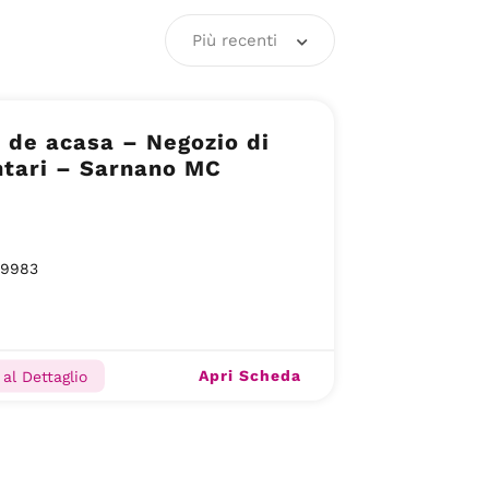
Più recenti
 de acasa – Negozio di
ntari – Sarnano MC
09983
Apri Scheda
al Dettaglio