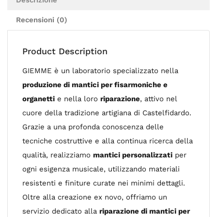
Descrizione
Recensioni (0)
Product Description
GIEMME è un laboratorio specializzato nella
produzione di mantici per fisarmoniche e
organetti
e nella loro
riparazione
, attivo nel
cuore della tradizione artigiana di Castelfidardo.
Grazie a una profonda conoscenza delle
tecniche costruttive e alla continua ricerca della
qualità, realizziamo
mantici personalizzati
per
ogni esigenza musicale, utilizzando materiali
resistenti e finiture curate nei minimi dettagli.
Oltre alla creazione ex novo, offriamo un
servizio dedicato alla
riparazione di mantici per