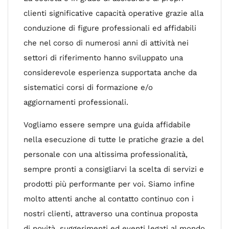
clienti significative capacità operative grazie alla
conduzione di figure professionali ed affidabili
che nel corso di numerosi anni di attività nei
settori di riferimento hanno sviluppato una
considerevole esperienza supportata anche da
sistematici corsi di formazione e/o
aggiornamenti professionali.
Vogliamo essere sempre una guida affidabile
nella esecuzione di tutte le pratiche grazie a del
personale con una altissima professionalità,
sempre pronti a consigliarvi la scelta di servizi e
prodotti più performante per voi. Siamo infine
molto attenti anche al contatto continuo con i
nostri clienti, attraverso una continua proposta
di novità, suggerimenti ed eventi legati al mondo