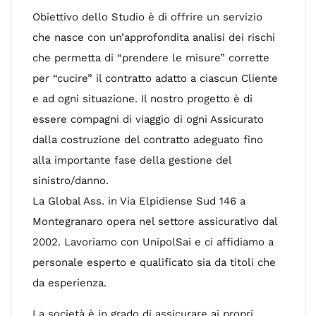
Obiettivo dello Studio è di offrire un servizio
che nasce con un’approfondita analisi dei rischi
che permetta di “prendere le misure” corrette
per “cucire” il contratto adatto a ciascun Cliente
e ad ogni situazione. Il nostro progetto è di
essere compagni di viaggio di ogni Assicurato
dalla costruzione del contratto adeguato fino
alla importante fase della gestione del
sinistro/danno.
La Global Ass. in Via Elpidiense Sud 146 a
Montegranaro opera nel settore assicurativo dal
2002. Lavoriamo con UnipolSai e ci affidiamo a
personale esperto e qualificato sia da titoli che
da esperienza.
La società è in grado di assicurare ai propri