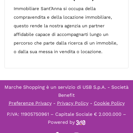
Immobiliare Sant’Anna si occupa della
compravendita e della locazione immobiliare,
questo rende la nostra agenzia un partner
affidabile capace di accompagnarti lungo un
percorso che parte dalla ricerca di un immobile,
o dalla sua messa in vendita o locazione.
Marche Shopping è un servizio di
USB S.p.A. - Società
Benefit
Preferenze Privacy
-
Privacy Policy
-
Cookie Policy
P.IVA: 11905750961 – Capitale Sociale € 2.000.000 –
Powered by