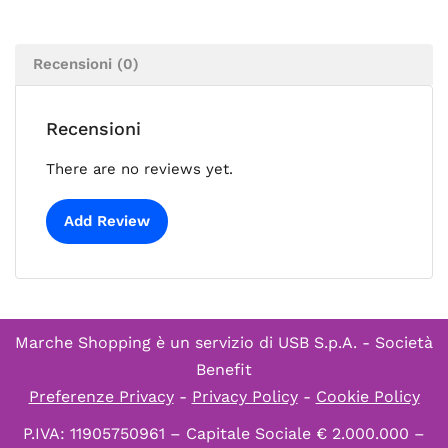
Recensioni (0)
Recensioni
There are no reviews yet.
Add Review
Marche Shopping è un servizio di
USB S.p.A. - Società
Benefit
Preferenze Privacy
-
Privacy Policy
-
Cookie Policy
P.IVA: 11905750961 – Capitale Sociale € 2.000.000 –