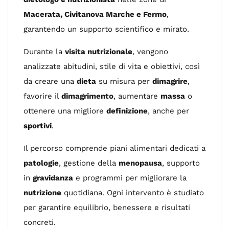
Macerata, Civitanova Marche e Fermo
,
garantendo un supporto scientifico e mirato.
Durante la
visita nutrizionale
, vengono
analizzate abitudini, stile di vita e obiettivi, così
da creare una
dieta
su misura per
dimagrire
,
favorire il
dimagrimento
, aumentare
massa
o
ottenere una migliore
definizione
, anche per
sportivi
.
Il percorso comprende piani alimentari dedicati a
patologie
, gestione della
menopausa
, supporto
in
gravidanza
e programmi per migliorare la
nutrizione
quotidiana. Ogni intervento è studiato
per garantire equilibrio, benessere e risultati
concreti.